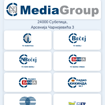
24000 Суботица,
Арсенија Чарнојевића 3