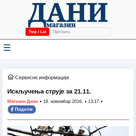
Ћир / Lat
☰
/
Сервисне информације
Искључења струје за 21.11.
•
•
•
Магазин Дани
18. новембар 2016.
13:17
Подели