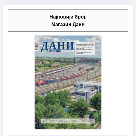
Најновији број:
Магазин Дани