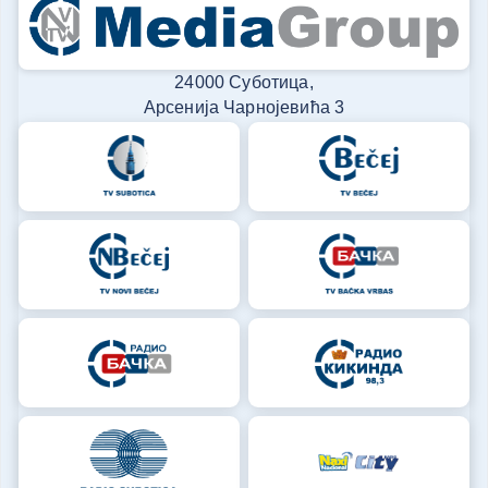
24000 Суботица,
Арсенија Чарнојевића 3