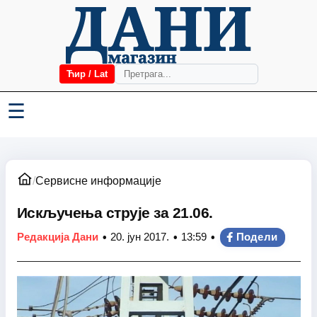
Ћир / Lat
☰
/
Сервисне информације
Искључења струје за 21.06.
•
•
•
Редакција Дани
20. јун 2017.
13:59
Подели