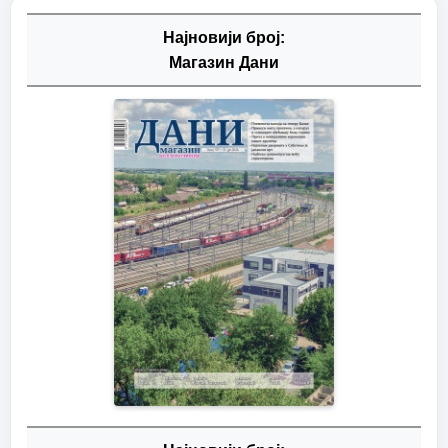
Најновији број:
Магазин Дани