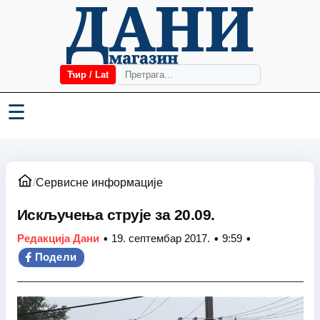
Ћир / Lat
☰
/
Сервисне информације
Искључења струје за 20.09.
•
•
•
Редакција Дани
19. септембар 2017.
9:59
Подели