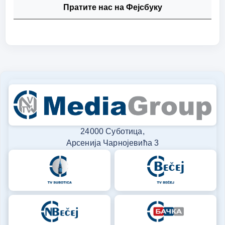
Пратите нас на Фејсбуку
24000 Суботица,
Арсенија Чарнојевића 3