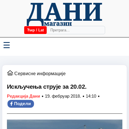
Ћир / Lat
☰
/
Сервисне информације
Искључења струје за 20.02.
•
•
•
Редакција Дани
19. фебруар 2018.
14:10
Подели