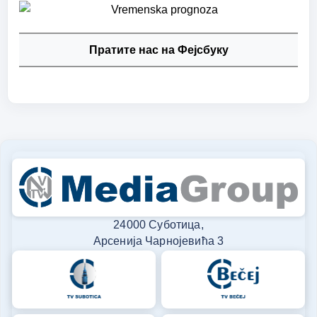
Пратите нас на Фејсбуку
24000 Суботица,
Арсенија Чарнојевића 3