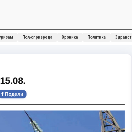
уризам
Пољопривреда
Хроника
Политика
Здравст
15.08.
Подели