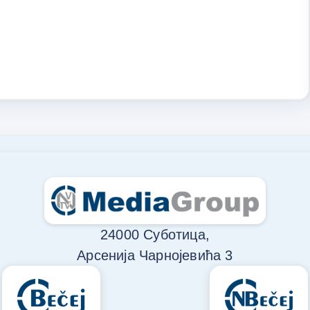
24000 Суботица,
Арсенија Чарнојевића 3