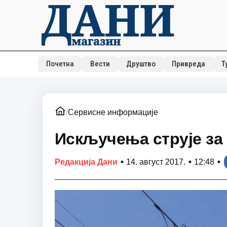
Почетна
Вести
Друштво
Привреда
Т
/
Сервисне информације
Искључења струје за 
•
•
•
Редакција Дани
14. август 2017.
12:48