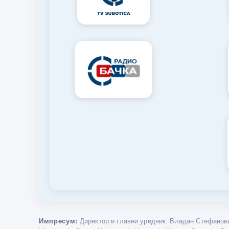
Импресум:
Директор и главни уредник: Владан Стефанови