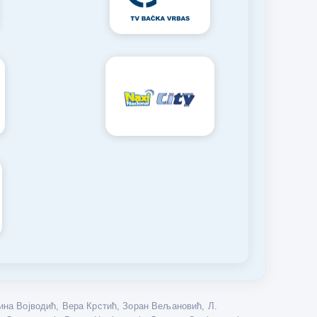
на Војводић, Вера Крстић, Зоран Вељановић, Л.