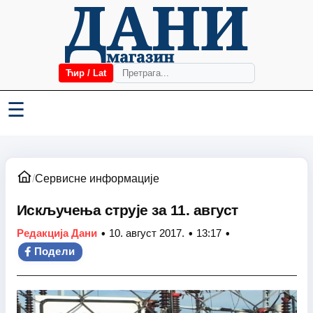
Ћир / Lat
☰
/
Сервисне информације
Искључења струје за 11. август
•
•
•
Редакција Дани
10. август 2017.
13:17
Подели