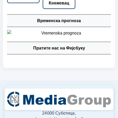
Кнежевац
Временска прогноза
Пратите нас на Фејсбуку
24000 Суботица,