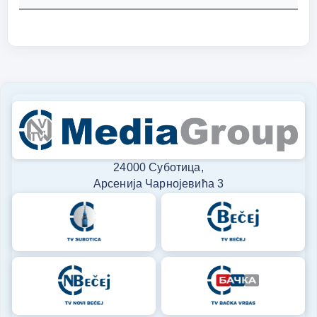
24000 Суботица,
Арсенија Чарнојевића 3