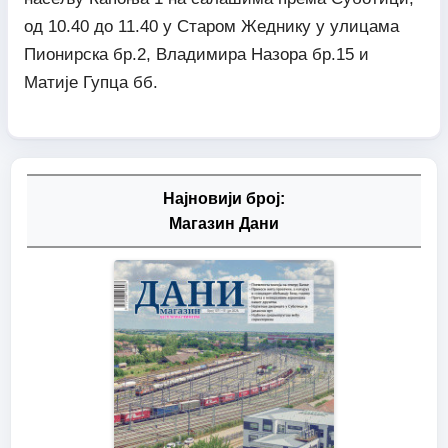
од 10.40 до 11.40 у Старом Жеднику у улицама
Пионирска бр.2, Владимира Назора бр.15 и
Матије Гупца бб.
Најновији број:
Магазин Дани