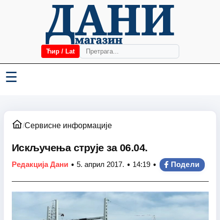
Ћир / Lat
☰
/
Сервисне информације
Искључења струје за 06.04.
•
•
•
Редакција Дани
5. април 2017.
14:19
Подели