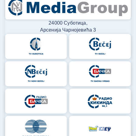
24000 Суботица,
Арсенија Чарнојевића 3