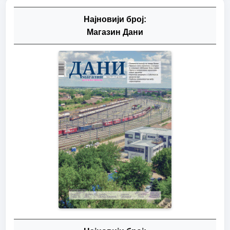
Најновији број:
Магазин Дани