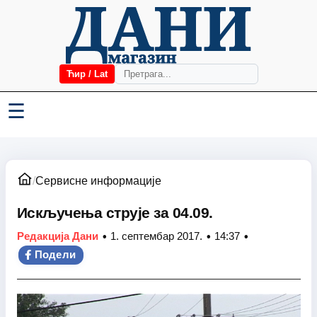
Ћир / Lat
☰
/
Сервисне информације
Искључења струје за 04.09.
•
•
•
Редакција Дани
1. септембар 2017.
14:37
Подели