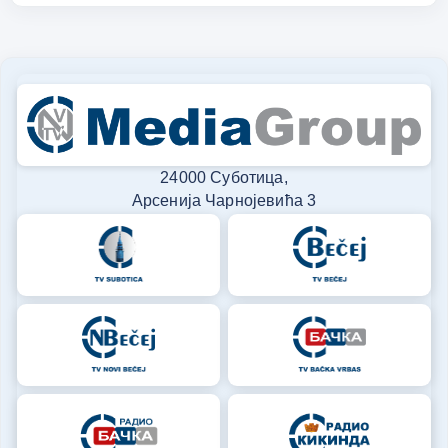
24000 Суботица,
Арсенија Чарнојевића 3