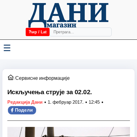
Ћир / Lat
☰
/
Сервисне информације
Искључења струје за 02.02.
•
•
•
Редакција Дани
1. фебруар 2017.
12:45
Подели