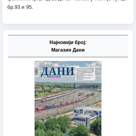
бр.93 и 95.
Најновији број:
Магазин Дани