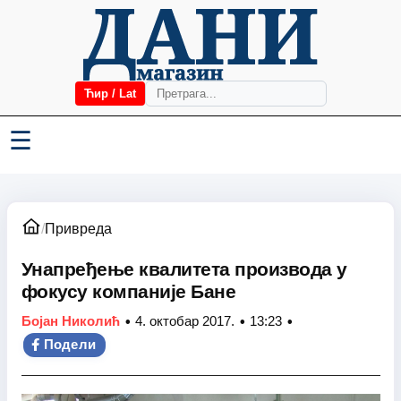
Ћир / Lat
☰
/
Привреда
Унапређење квалитета производа у
фокусу компаније Бане
•
•
•
Бојан Николић
4. октобар 2017.
13:23
Подели