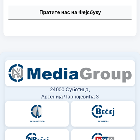
Пратите нас на Фејсбуку
24000 Суботица,
Арсенија Чарнојевића 3