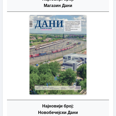
Магазин Дани
Најновији број:
Новобечејски Дани