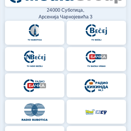
24000 Суботица,
Арсенија Чарнојевића 3