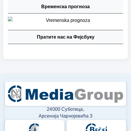
Временска прогноза
Пратите нас на Фејсбуку
24000 Суботица,
Арсенија Чарнојевића 3