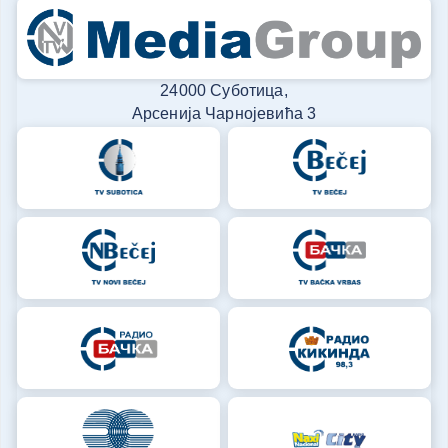
24000 Суботица,
Арсенија Чарнојевића 3