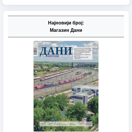
Најновији број:
Магазин Дани