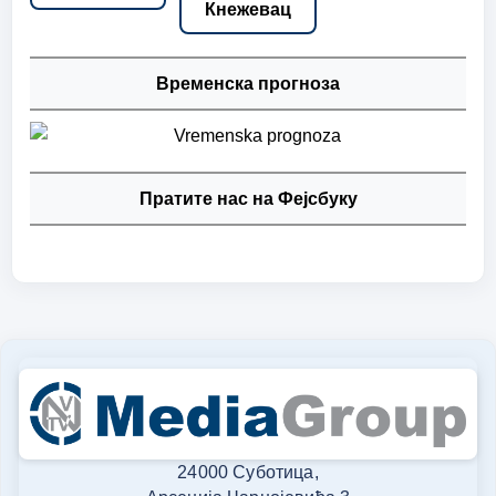
Кнежевац
Временска прогноза
Пратите нас на Фејсбуку
24000 Суботица,