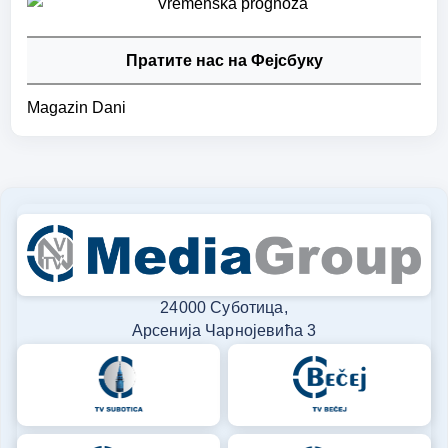
Пратите нас на Фејсбуку
Magazin Dani
24000 Суботица,
Арсенија Чарнојевића 3