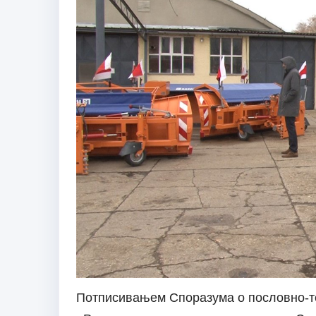
Потписивањем Споразума о пословно-т