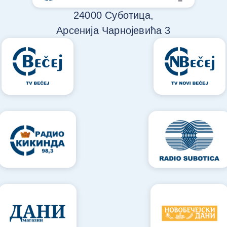
24000 Суботица,
Арсенија Чарнојевића 3