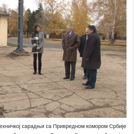
ехничкој сарадњи са Привредном комором Србије