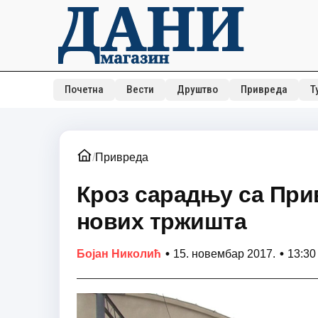
Почетна
Вести
Друштво
Привреда
Т
/
Привреда
Кроз сарадњу са Пр
нових тржишта
•
•
Бојан Николић
15. новембар 2017.
13:30