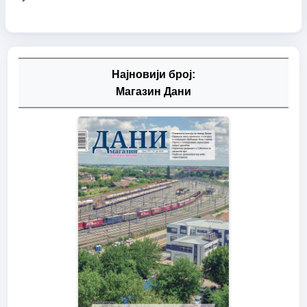
Најновији број:
Магазин Дани