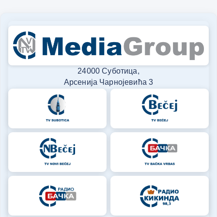
24000 Суботица,
Арсенија Чарнојевића 3