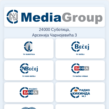
24000 Суботица,
Арсенија Чарнојевића 3