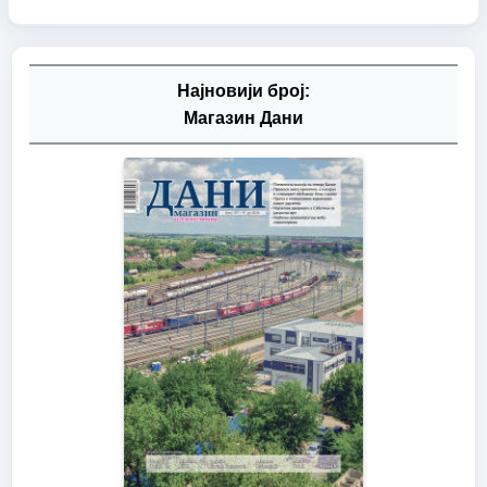
Најновији број:
Магазин Дани