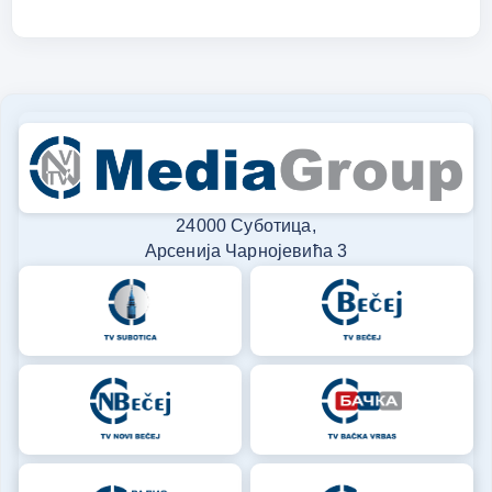
24000 Суботица,
Арсенија Чарнојевића 3