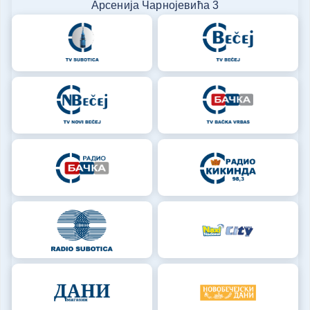
Арсенија Чарнојевића 3