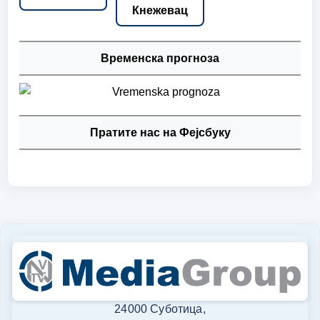
Кнежевац
Временска прогноза
Пратите нас на Фејсбуку
24000 Суботица,