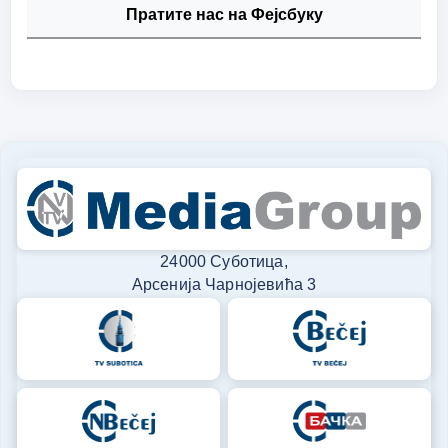
Пратите нас на Фејсбуку
24000 Суботица,
Арсенија Чарнојевића 3