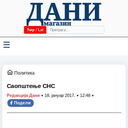
Ћир / Lat
☰
/
Политика
Саопштење СНС
•
•
•
Редакција Дани
18. јануар 2017.
12:48
Подели