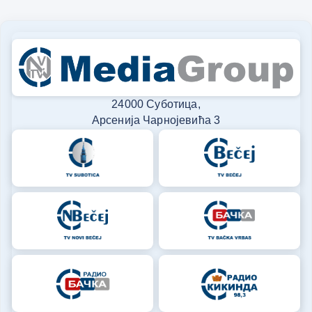
24000 Суботица,
Арсенија Чарнојевића 3