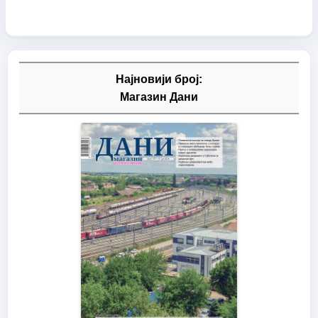
Најновији број:
Магазин Дани