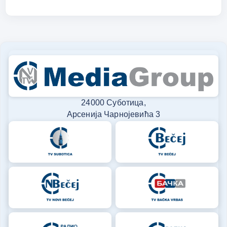
24000 Суботица,
Арсенија Чарнојевића 3