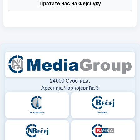
Пратите нас на Фејсбуку
24000 Суботица,
Арсенија Чарнојевића 3