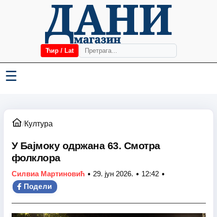
Ћир / Lat
☰
/
Култура
У Бајмоку одржана 63. Смотра
фолклора
•
•
•
Силвиа Мартиновић
29. јун 2026.
12:42
Подели