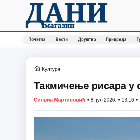
Почетна
Вести
Друштво
Привреда
Т
/
Култура
Такмичење рисара у 
•
•
•
Силвиа Мартиновић
8. јул 2026.
13:16