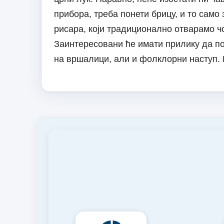
прибора, треба понети брицу, и то само 
рисара, који традиционално отварамо ч
Заинтересовани ће имати прилику да по
на вршалици, али и фолклорни наступ.