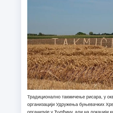
Традиционално такмичење рисара, у окви
организацији Удружења буњевачких Хрва
организује у Ђурђину, али на локацији к