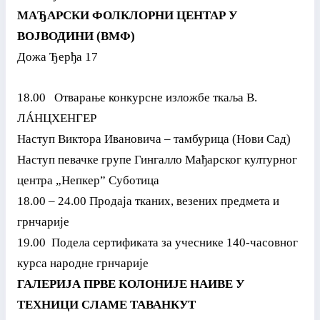
МАЂАРСКИ ФОЛКЛОРНИ ЦЕНТАР У
ВОЈВОДИНИ (ВМФ)
Дожа Ђерђа 17
18.00 Отварање конкурсне изложбе ткаља В.
ЛÁНЦХЕНГЕР
Наступ Виктора Ивановича – тамбурица (Нови Сад)
Наступ певачке групе Гингалло Мађарског културног
центра „Непкер” Суботица
18.00 – 24.00 Продаја тканих, везених предмета и
грнчарије
19.00 Подела сертификата за учеснике 140-часовног
курса народне грнчарије
ГАЛЕРИЈА ПРВЕ КОЛОНИЈЕ НАИВЕ У
ТЕХНИЦИ СЛАМЕ ТАВАНКУТ