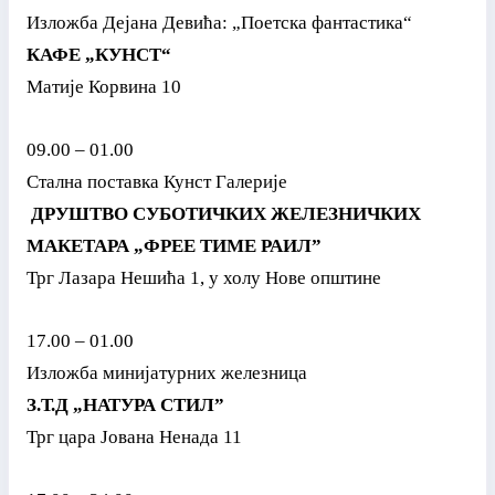
Изложба Дејана Девића: „Поетска фантастика“
КАФЕ „КУНСТ“
Матије Корвина 10
09.00 – 01.00
Стална поставка Кунст Галерије
ДРУШТВО СУБОТИЧКИХ ЖЕЛЕЗНИЧКИХ
МАКЕТАРА „ФРЕЕ ТИМЕ РАИЛ”
Трг Лазара Нешића 1, у холу Нове општине
17.00 – 01.00
Изложба минијатурних железница
З.Т.Д „НАТУРА СТИЛ”
Трг цара Јована Ненада 11