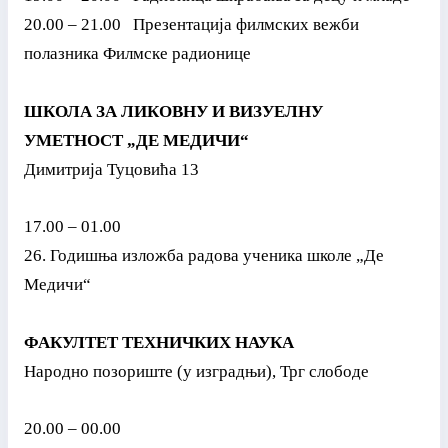
20.00 – 21.00 Презентација филмских вежби
полазника Филмске радионице
ШКОЛА ЗА ЛИКОВНУ И ВИЗУЕЛНУ
УМЕТНОСТ „ДЕ МЕДИЧИ“
Димитрија Туцовића 13
17.00 – 01.00
26. Годишња изложба радова ученика школе „Де
Медичи“
ФАКУЛТЕТ ТЕХНИЧКИХ НАУКА
Народно позориште (у изградњи), Трг слободе
20.00 – 00.00