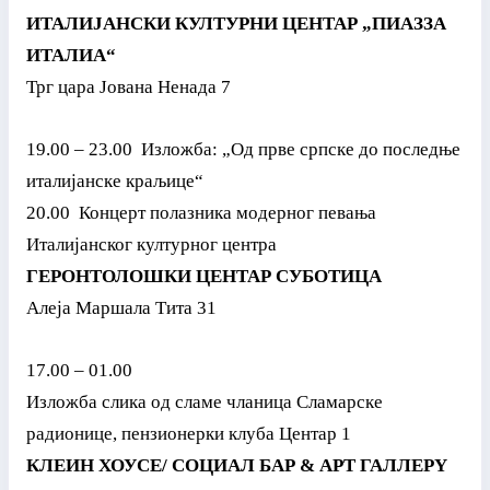
ИТАЛИЈАНСКИ КУЛТУРНИ ЦЕНТАР „ПИАЗЗА
ИТАЛИА“
Трг цара Јована Ненада 7
19.00 – 23.00 Изложба: „Од прве српске до последње
италијанске краљице“
20.00 Концерт полазника модерног певања
Италијанског културног центра
ГЕРОНТОЛОШКИ ЦЕНТАР СУБОТИЦА
Алеја Маршала Тита 31
17.00 – 01.00
Изложба слика од сламе чланица Сламарске
радионице, пензионерки клуба Центар 1
КЛЕИН ХОУСЕ/ СОЦИАЛ БАР & АРТ ГАЛЛЕРY