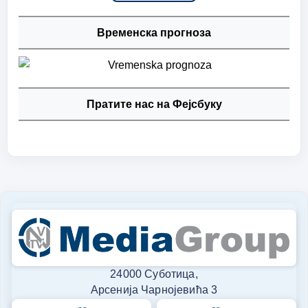
Временска прогноза
Пратите нас на Фејсбуку
24000 Суботица,
Арсенија Чарнојевића 3