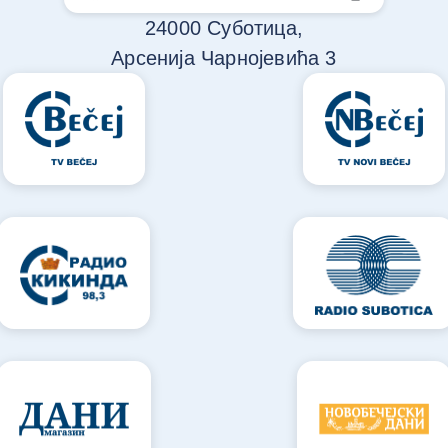
24000 Суботица,
Арсенија Чарнојевића 3