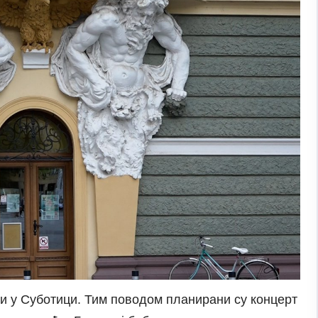
и у Суботици. Тим поводом планирани су концерт