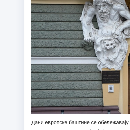
Дани европске баштине се обележавају 