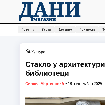
Почетна
Вести
Друштво
Привреда
Т
/
Култура
Стакло у архитектури
библиотеци
•
Силвиа Мартиновић
19. септембар 2025.