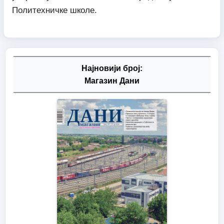
Политехничке школе.
Најновији број:
Магазин Дани