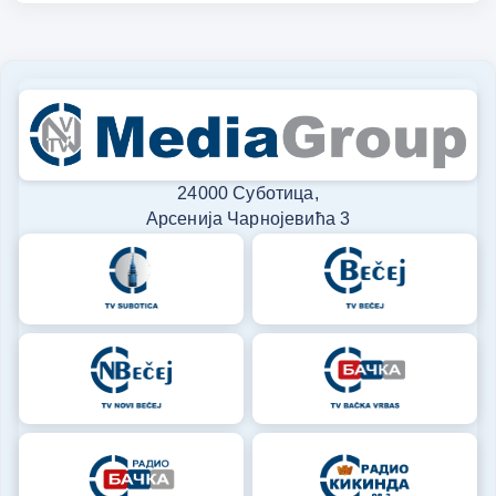
24000 Суботица,
Арсенија Чарнојевића 3