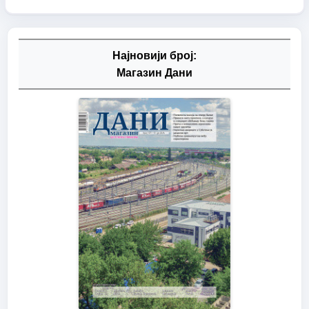
Најновији број:
Магазин Дани