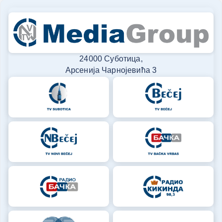
24000 Суботица,
Арсенија Чарнојевића 3