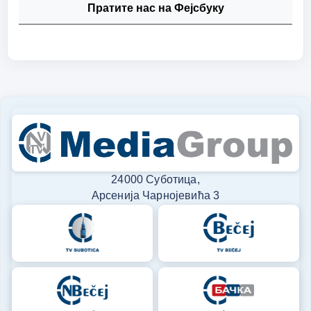
Пратите нас на Фејсбуку
24000 Суботица,
Арсенија Чарнојевића 3