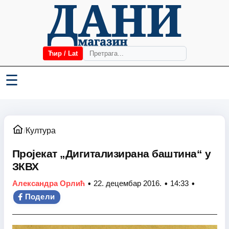
Ћир / Lat
☰
/
Култура
Пројекат „Дигитализирана баштина“ у
ЗКВХ
•
•
•
Александра Орлић
22. децембар 2016.
14:33
Подели