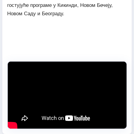
гостујуће програме у Кикинди, Новом Бечеју,
Новом Саду и Београду.