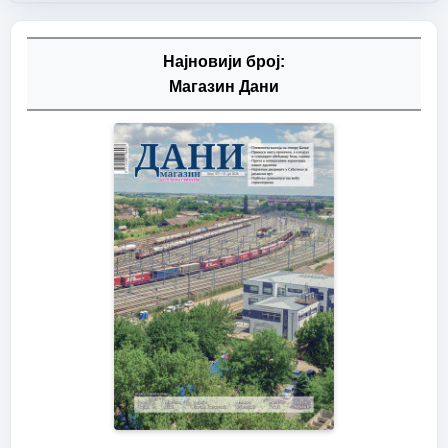
Најновији број:
Магазин Дани