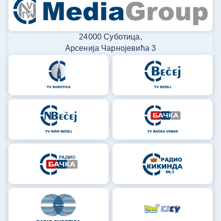
24000 Суботица,
Арсенија Чарнојевића 3