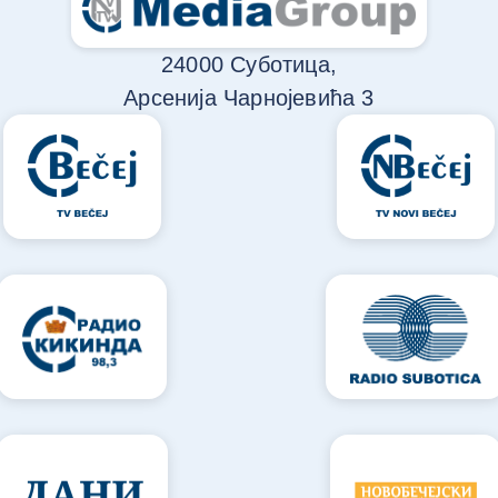
24000 Суботица,
Арсенија Чарнојевића 3