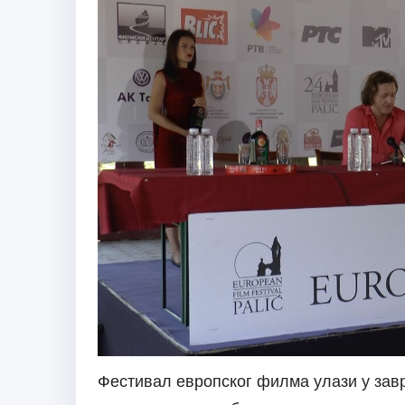
Фестивал европског филма улази у завр