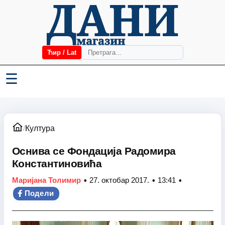
Ћир / Lat
☰
/
Култура
Оснива се Фондација Радомира
Константиновића
•
•
•
Маријана Толимир
27. октобар 2017.
13:41
Подели