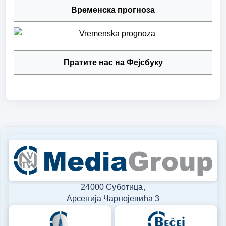
Временска прогноза
Пратите нас на Фејсбуку
24000 Суботица,
Арсенија Чарнојевића 3