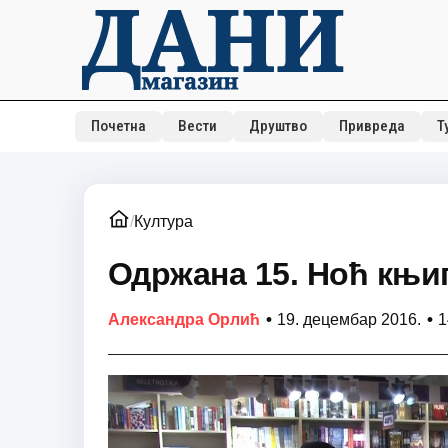
Почетна
Вести
Друштво
Привреда
Т
/
Култура
Одржана 15. Ноћ књи
•
•
Александра Орлић
19. децембар 2016.
1