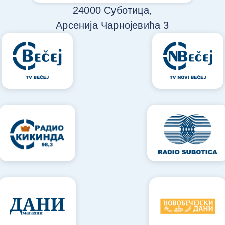
24000 Суботица,
Арсенија Чарнојевића 3