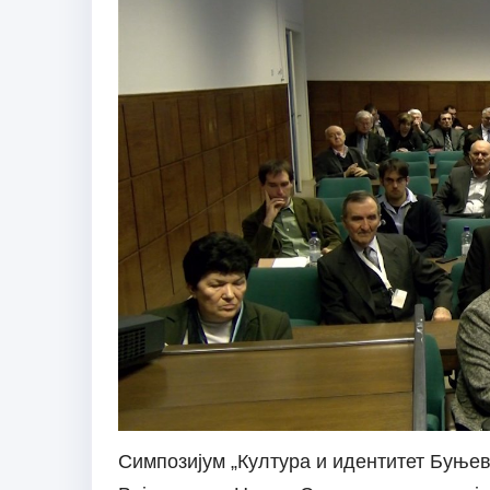
Симпозијум „Култура и идентитет Буњев