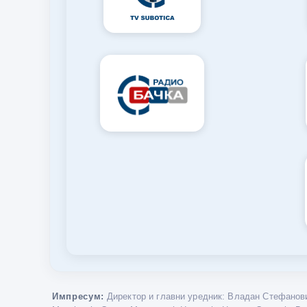
Импресум:
Директор и главни уредник: Владан Стефанови