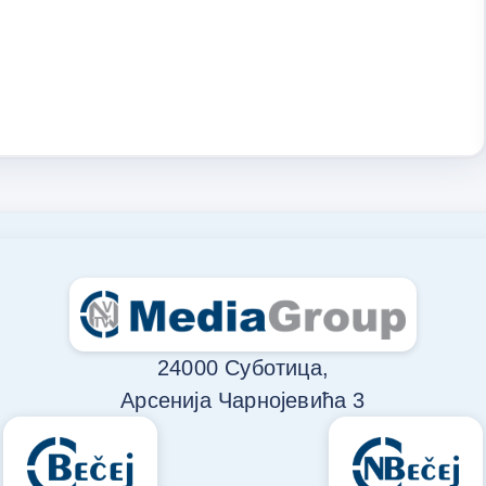
24000 Суботица,
Арсенија Чарнојевића 3