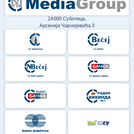
24000 Суботица,
Арсенија Чарнојевића 3