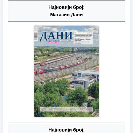
Најновији број:
Магазин Дани
Најновији број: