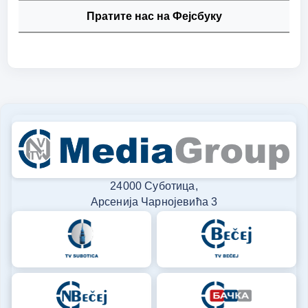
Пратите нас на Фејсбуку
24000 Суботица,
Арсенија Чарнојевића 3