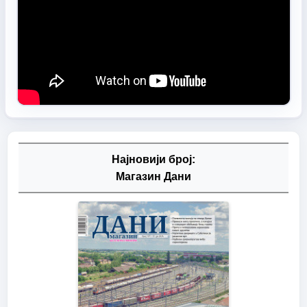
Најновији број:
Магазин Дани