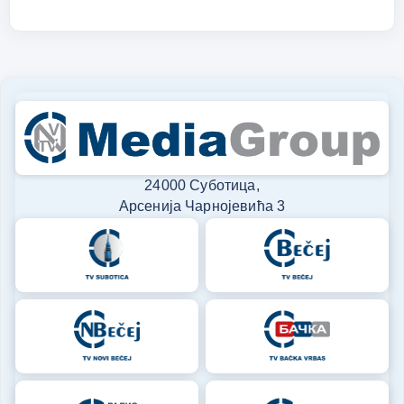
24000 Суботица,
Арсенија Чарнојевића 3