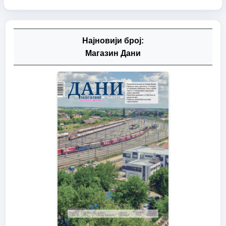
Најновији број:
Магазин Дани