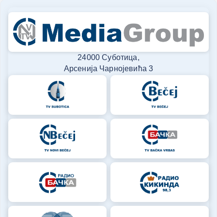
24000 Суботица,
Арсенија Чарнојевића 3