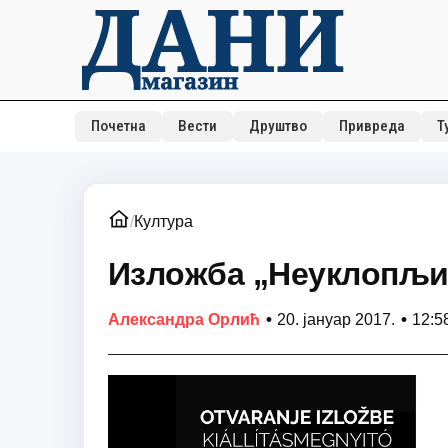
Почетна
Вести
Друштво
Привреда
Т
/
Култура
Изложба „Неуклопљив
•
•
Александра Орлић
20. јануар 2017.
12:5