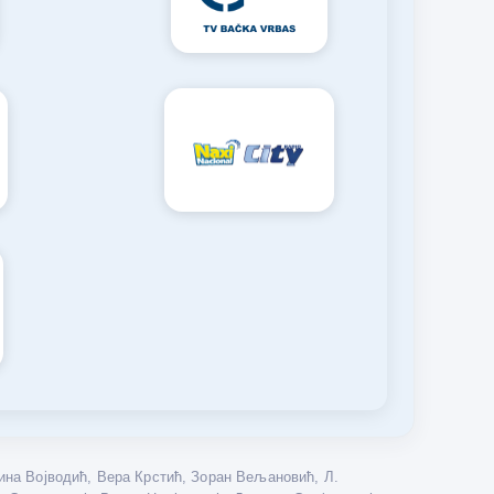
на Војводић, Вера Крстић, Зоран Вељановић, Л.