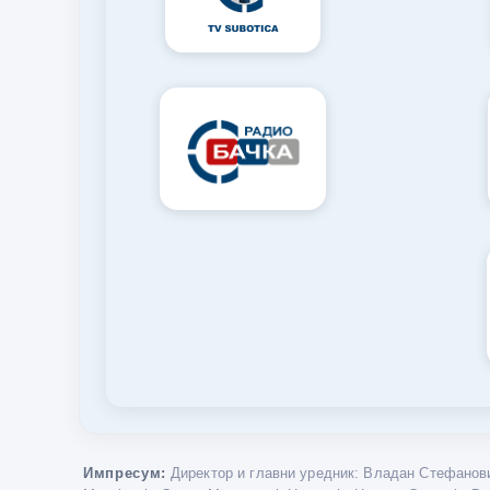
Импресум:
Директор и главни уредник: Владан Стефанови