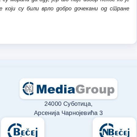
е који су били врло добро дочекани од стране
24000 Суботица,
Арсенија Чарнојевића 3