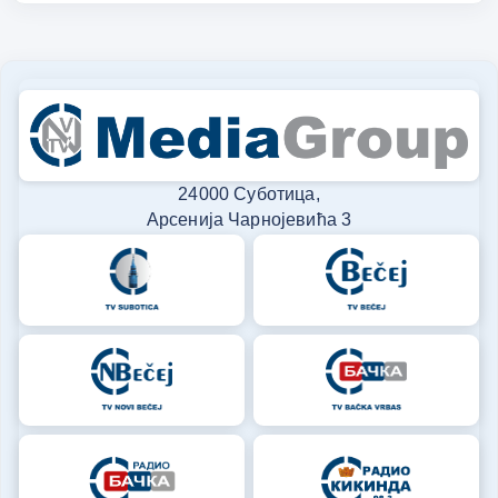
24000 Суботица,
Арсенија Чарнојевића 3