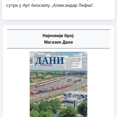
сутра у Арт биоскопу „Александар Лифка“.
Најновији број:
Магазин Дани