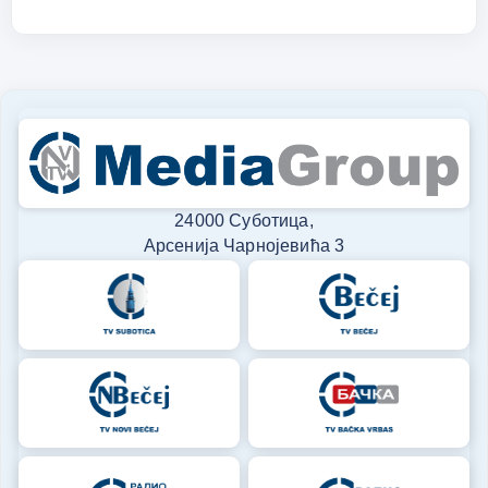
24000 Суботица,
Арсенија Чарнојевића 3