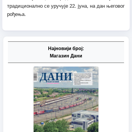
традиционално се уручује 22. јуна, на дан његовог
рођења.
Најновији број:
Магазин Дани