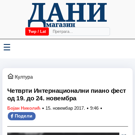
Ћир / Lat
☰
/
Култура
Четврти Интернационални пиано фест
од 19. до 24. новембра
•
•
•
Бојан Николић
15. новембар 2017.
9:46
Подели