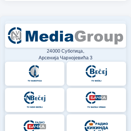
24000 Суботица,
Арсенија Чарнојевића 3