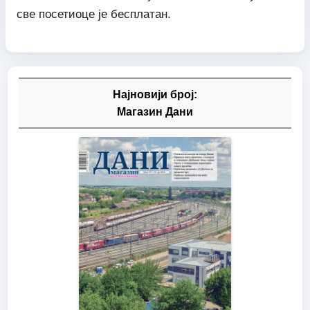
све посетиоце је бесплатан.
Најновији број:
Магазин Дани