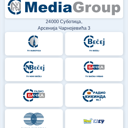
24000 Суботица,
Арсенија Чарнојевића 3