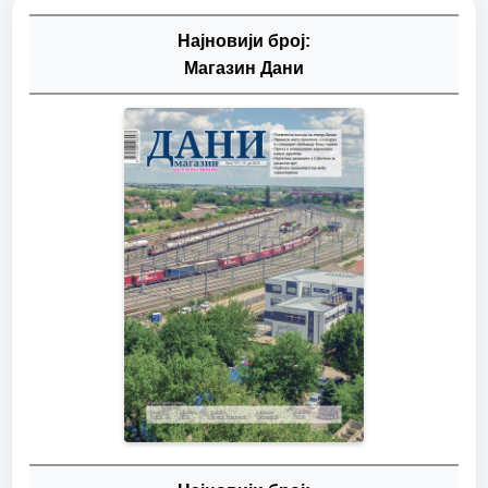
Најновији број:
Магазин Дани