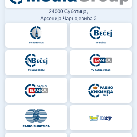
24000 Суботица,
Арсенија Чарнојевића 3