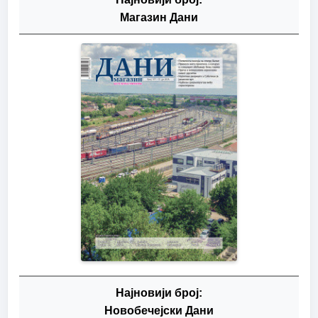
Магазин Дани
Најновији број:
Новобечејски Дани