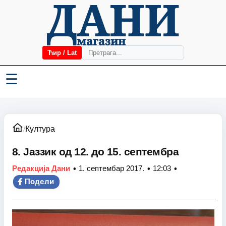
Ћир / Lat
☰
/
Култура
8. Јаззик од 12. до 15. септембра
•
•
•
Редакција Дани
1. септембар 2017.
12:03
Подели