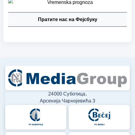
Пратите нас на Фејсбуку
24000 Суботица,
Арсенија Чарнојевића 3