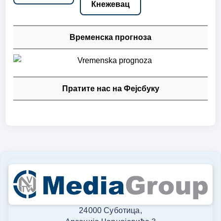
Кнежевац
Временска прогноза
Пратите нас на Фејсбуку
24000 Суботица,