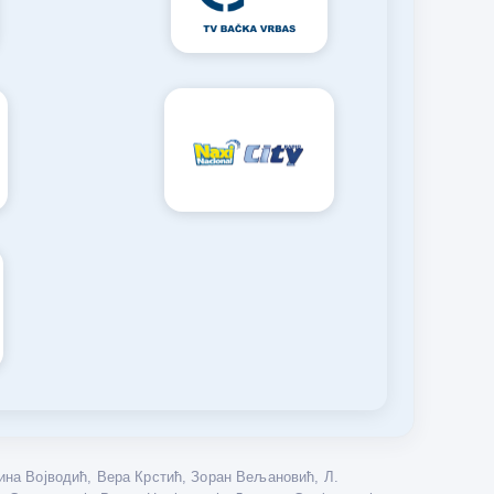
на Војводић, Вера Крстић, Зоран Вељановић, Л.