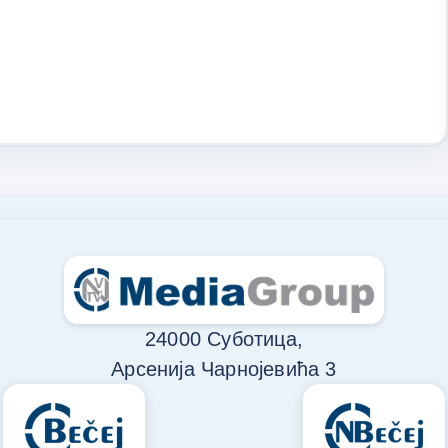
24000 Суботица,
Арсенија Чарнојевића 3