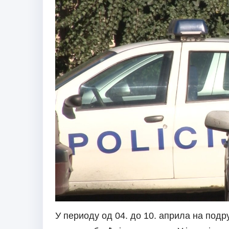
У периоду од 04. до 10. априла на подр