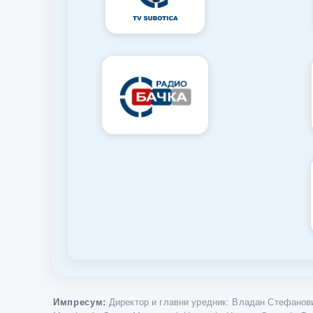
Импресум:
Директор и главни уредник: Владан Стефанови