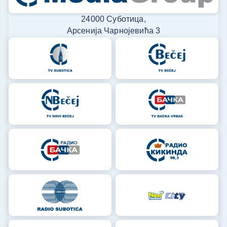
24000 Суботица,
Арсенија Чарнојевића 3