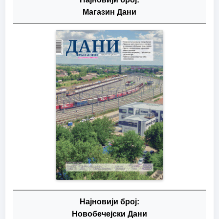
Магазин Дани
Најновији број:
Новобечејски Дани